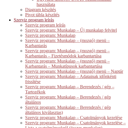
használata
Diagram készítés
Pivot tábla készítés
Szerviz program leírás
Szerviz program leírás
Szerviz program: Munkalap – Új munkalap felvitel
Szerviz program: Munkalap
Szerviz program: Munkalap – (mozgó) menü –
Karbantarás
Szerviz program: Munkalap – (mozgó) menü –
Karbantarás – Fizetésmódok karbantartása
Szerviz program: Munkalap – (mozgó) menü –
Karbantarás – Munkatípusok karbantartása
Szerviz program: Munkalap – (mozgó) menü – Naptár
Szerviz program: Munkalap – Adatainak időnkénti
frissítése
Szerviz program: Munkalap – Berendezés / gép –
Tartozékok
Szerviz program: Munkalap – Berendezés / gép
általános
Szerviz program: Munkalap – Berendezés / gép
általános kiválasztas)
Szerviz program: Munkalap – Csatolmányok kezelése
Szerviz program: Munkalap – Csatolmányok kezelése –
Lista a csatolmányokról (összes munkalap)