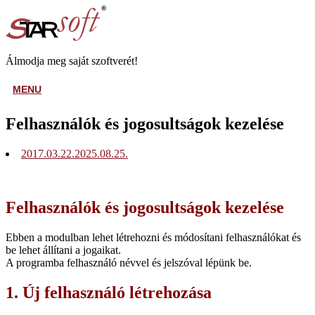
Skip
Home
to
content
Álmodja meg saját szoftverét!
MENU
MENU
Felhasználók és jogosultságok kezelése
2017.03.22.
2025.08.25.
Felhasználók és jogosultságok kezelése
Ebben a modulban lehet létrehozni és módosítani felhasználókat és
be lehet állítani a jogaikat.
A programba felhasználó névvel és jelszóval lépünk be.
1. Új felhasználó létrehozása