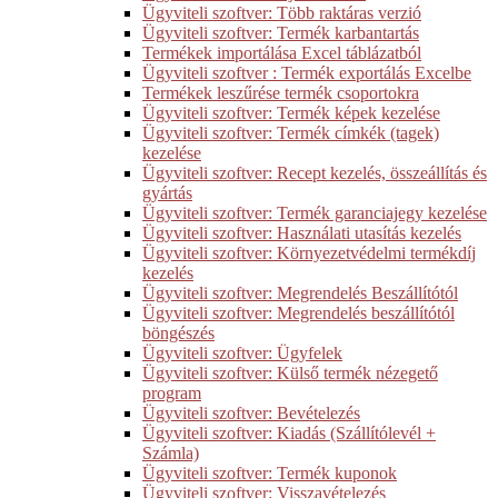
Ügyviteli szoftver: Több raktáras verzió
Ügyviteli szoftver: Termék karbantartás
Termékek importálása Excel táblázatból
Ügyviteli szoftver : Termék exportálás Excelbe
Termékek leszűrése termék csoportokra
Ügyviteli szoftver: Termék képek kezelése
Ügyviteli szoftver: Termék címkék (tagek)
kezelése
Ügyviteli szoftver: Recept kezelés, összeállítás és
gyártás
Ügyviteli szoftver: Termék garanciajegy kezelése
Ügyviteli szoftver: Használati utasítás kezelés
Ügyviteli szoftver: Környezetvédelmi termékdíj
kezelés
Ügyviteli szoftver: Megrendelés Beszállítótól
Ügyviteli szoftver: Megrendelés beszállítótól
böngészés
Ügyviteli szoftver: Ügyfelek
Ügyviteli szoftver: Külső termék nézegető
program
Ügyviteli szoftver: Bevételezés
Ügyviteli szoftver: Kiadás (Szállítólevél +
Számla)
Ügyviteli szoftver: Termék kuponok
Ügyviteli szoftver: Visszavételezés