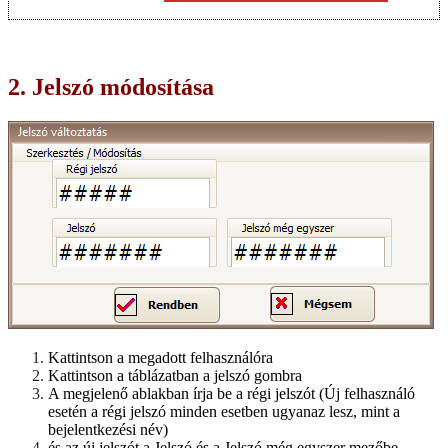
2. Jelszó módosítása
Kattintson a megadott felhasználóra
Kattintson a táblázatban a jelszó gombra
A megjelenő ablakban írja be a régi jelszót (Új felhasználó
esetén a régi jelszó minden esetben ugyanaz lesz, mint a
bejelentkezési név)
és az új jelszót a Jelszó és a Jelszó még egyszer mezőbe