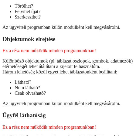
Törölhet?
Felvihet újat?
Szerkeszthet?
Az ügyviteli programban külön modulként kell megvásárolni.
Objektumok elrejtése
Ez a rész nem működik minden programunkban!
Különböző objektumok (pl. táblázat oszlopok, gombok, adatmezők)
elérhetőségét lehet átállítani a kijelölt felhasználóra.
Három lehetőség közül egyet lehet táblázatonként beállítani:
Látható?
Nem látható?
Csak olvasható?
Az ügyviteli programban külön modulként kell megvásárolni.
Ügyfél láthatóság
Ez a rész nem működik minden programunkban!