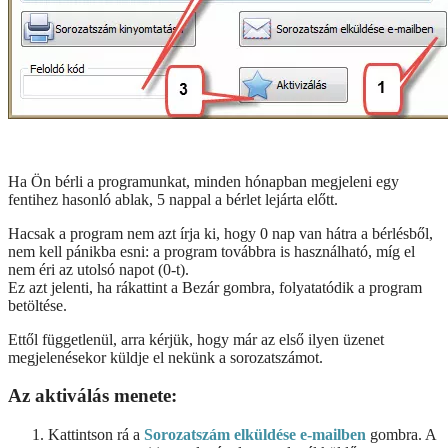
Ha Ön bérli a programunkat, minden hónapban megjeleni egy
fentihez hasonló ablak, 5 nappal a bérlet lejárta előtt.
Hacsak a program nem azt írja ki, hogy 0 nap van hátra a bérlésből,
nem kell pánikba esni: a program továbbra is használható, míg el
nem éri az utolsó napot (0-t).
Ez azt jelenti, ha rákattint a Bezár gombra, folyatatódik a program
betöltése.
Ettől függetlenül, arra kérjük, hogy már az első ilyen üzenet
megjelenésekor küldje el nekünk a sorozatszámot.
Az aktiválás menete:
Kattintson rá a
Sorozatszám elküldése e-mailben
gombra. A