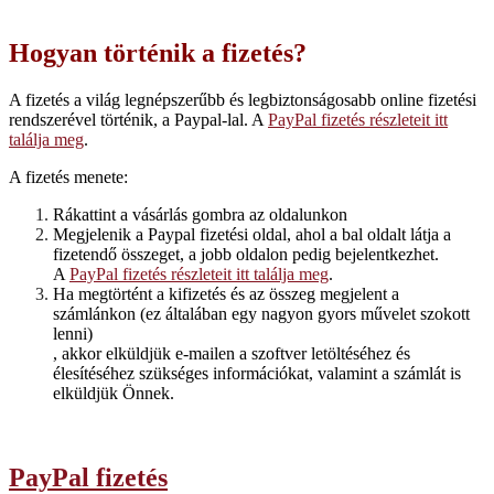
Hogyan történik a fizetés?
A fizetés a világ legnépszerűbb és legbiztonságosabb online fizetési
rendszerével történik, a Paypal-lal. A
PayPal fizetés részleteit itt
találja meg
.
A fizetés menete:
Rákattint a vásárlás gombra az oldalunkon
Megjelenik a Paypal fizetési oldal, ahol a bal oldalt látja a
fizetendő összeget, a jobb oldalon pedig bejelentkezhet.
A
PayPal fizetés részleteit itt találja meg
.
Ha megtörtént a kifizetés és az összeg megjelent a
számlánkon (ez általában egy nagyon gyors művelet szokott
lenni)
, akkor elküldjük e-mailen a szoftver letöltéséhez és
élesítéséhez szükséges információkat, valamint a számlát is
elküldjük Önnek.
PayPal fizetés