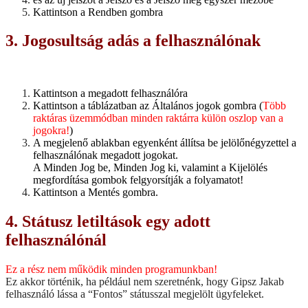
Kattintson a Rendben gombra
3. Jogosultság adás a felhasználónak
Kattintson a megadott felhasználóra
Kattintson a táblázatban az Általános jogok gombra (
Több
raktáras üzemmódban minden raktárra külön oszlop van a
jogokra!
)
A megjelenő ablakban egyenként állítsa be jelölőnégyzettel a
felhasználónak megadott jogokat.
A Minden Jog be, Minden Jog ki, valamint a Kijelölés
megfordítása gombok felgyorsítják a folyamatot!
Kattintson a Mentés gombra.
4. Státusz letiltások egy adott
felhasználónál
Ez a rész nem működik minden programunkban!
Ez akkor történik, ha például nem szeretnénk, hogy Gipsz Jakab
felhasználó lássa a “Fontos” státusszal megjelölt ügyfeleket.