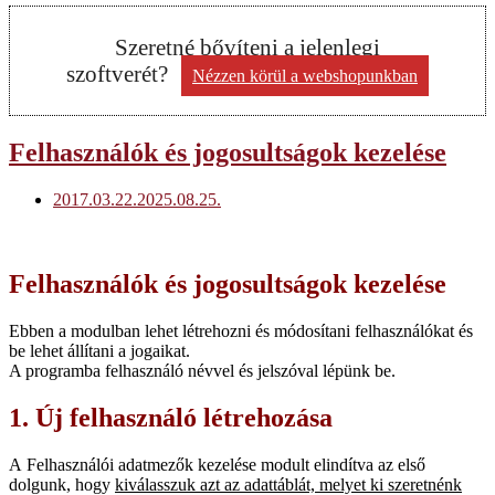
Szeretné bővíteni a jelenlegi
szoftverét?
Nézzen körül a webshopunkban
Felhasználók és jogosultságok kezelése
2017.03.22.
2025.08.25.
Felhasználók és jogosultságok kezelése
Ebben a modulban lehet létrehozni és módosítani felhasználókat és
be lehet állítani a jogaikat.
A programba felhasználó névvel és jelszóval lépünk be.
1. Új felhasználó létrehozása
A Felhasználói adatmezők kezelése modult elindítva az első
dolgunk, hogy
kiválasszuk azt az adattáblát, melyet ki szeretnénk