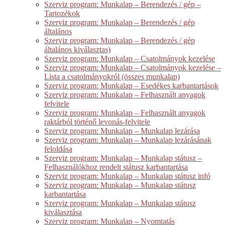
Szerviz program: Munkalap – Berendezés / gép –
Tartozékok
Szerviz program: Munkalap – Berendezés / gép
általános
Szerviz program: Munkalap – Berendezés / gép
általános kiválasztas)
Szerviz program: Munkalap – Csatolmányok kezelése
Szerviz program: Munkalap – Csatolmányok kezelése –
Lista a csatolmányokról (összes munkalap)
Szerviz program: Munkalap – Esedékes karbantartások
Szerviz program: Munkalap – Felhasznált anyagok
felvitele
Szerviz program: Munkalap – Felhasznált anyagok
raktárból történő levonás-felvitele
Szerviz program: Munkalap – Munkalap lezárása
Szerviz program: Munkalap – Munkalap lezárásának
feloldása
Szerviz program: Munkalap – Munkalap státusz –
Felhasználókhoz rendelt státusz karbantartása
Szerviz program: Munkalap – Munkalap státusz infó
Szerviz program: Munkalap – Munkalap státusz
karbantartása
Szerviz program: Munkalap – Munkalap státusz
kiválasztása
Szerviz program: Munkalap – Nyomtatás