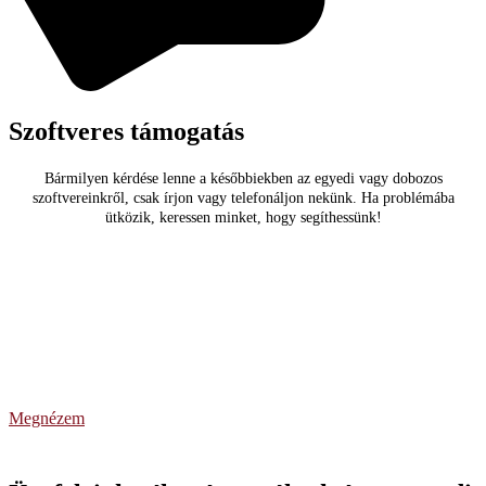
Szoftveres támogatás
Bármilyen kérdése lenne a későbbiekben az egyedi vagy dobozos
szoftvereinkről, csak írjon vagy telefonáljon nekünk. Ha problémába
ütközik, keressen minket, hogy segíthessünk!
Ha szeretné látni néhány megoldásunkat,
melyeket
a szoftverfejlesztés során használunk,
kattintson ide
Megnézem