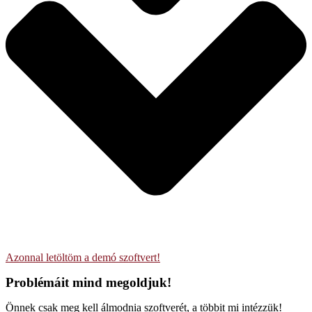
Azonnal letöltöm a demó szoftvert!
Problémáit mind megoldjuk!
Önnek csak meg kell álmodnia szoftverét, a többit mi intézzük!