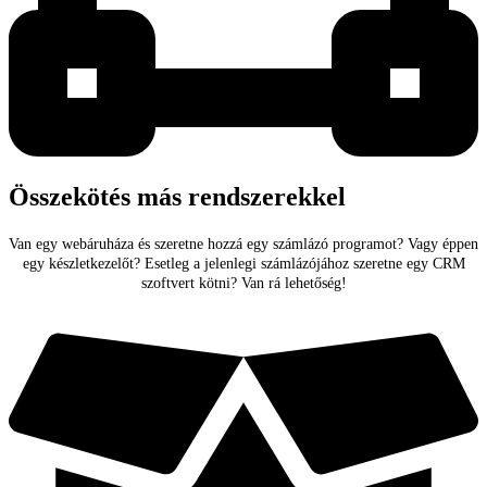
Összekötés más rendszerekkel
Van egy webáruháza és szeretne hozzá egy számlázó programot? Vagy éppen
egy készletkezelőt? Esetleg a jelenlegi számlázójához szeretne egy CRM
szoftvert kötni? Van rá lehetőség!