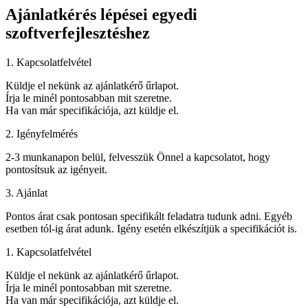
Ajánlatkérés lépései egyedi
szoftverfejlesztéshez
1. Kapcsolatfelvétel
Küldje el nekünk az ajánlatkérő űrlapot.
Írja le minél pontosabban mit szeretne.
Ha van már specifikációja, azt küldje el.
2. Igényfelmérés
2-3 munkanapon belül, felvesszük Önnel a kapcsolatot, hogy
pontosítsuk az igényeit.
3. Ajánlat
Pontos árat csak pontosan specifikált feladatra tudunk adni. Egyéb
esetben tól-ig árat adunk. Igény esetén elkészítjük a specifikációt is.
1. Kapcsolatfelvétel
Küldje el nekünk az ajánlatkérő űrlapot.
Írja le minél pontosabban mit szeretne.
Ha van már specifikációja, azt küldje el.