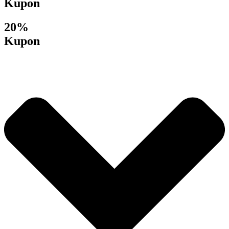
Kupon
20%
Kupon