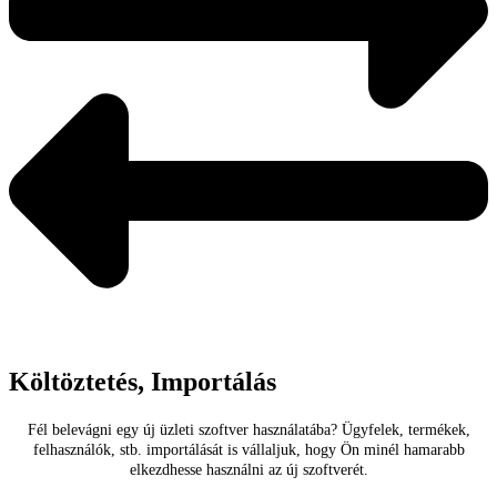
Költöztetés, Importálás
Fél belevágni egy új üzleti szoftver használatába? Ügyfelek, termékek,
felhasználók, stb. importálását is vállaljuk, hogy Ön minél hamarabb
elkezdhesse használni az új szoftverét.