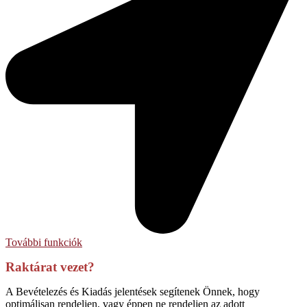
További funkciók
Raktárat vezet?
A Bevételezés és Kiadás jelentések segítenek Önnek, hogy
optimálisan rendeljen, vagy éppen ne rendeljen az adott