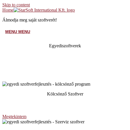
Skip to content
Home
Álmodja meg saját szoftverét!
MENU
MENU
Egyediszoftverek
Kölcsönző Szoftver
Kiadott termék nyomonkövetésével!
Megtekintem