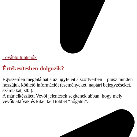
További funkciók
Értékesítésben dolgozik?
Egyszerűen megtalálhatja az ügyfeleit a szoftverben – plusz minden
hozzájuk köthető információt (eseményeket, naptári bejegyzéseket,
számlákat, stb.).
A már elkészített Vevői jelentések segítenek abban, hogy mely
vevők aktívak és kiket kell többet “nógatni”.