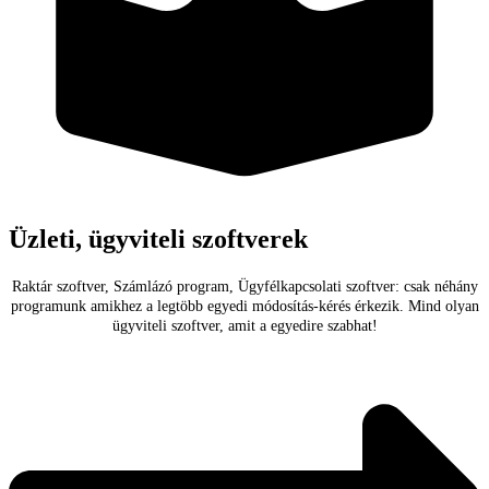
Üzleti, ügyviteli szoftverek
Raktár szoftver, Számlázó program, Ügyfélkapcsolati szoftver: csak néhány
programunk amikhez a legtöbb egyedi módosítás-kérés érkezik. Mind olyan
ügyviteli szoftver, amit a egyedire szabhat!