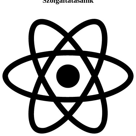
Szolgáltatásaink