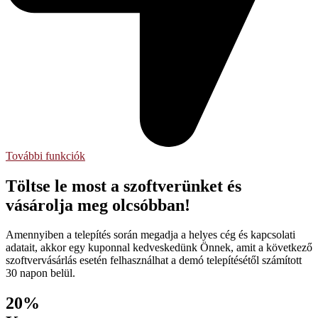
További funkciók
Töltse le most a szoftverünket és
vásárolja meg olcsóbban!
Amennyiben a telepítés során megadja a helyes cég és kapcsolati
adatait, akkor egy kuponnal kedveskedünk Önnek, amit a következő
szoftvervásárlás esetén felhasználhat a demó telepítésétől számított
30 napon belül.
20%