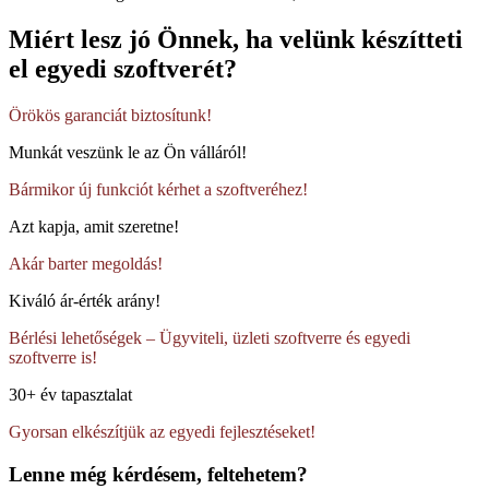
Miért lesz jó Önnek, ha velünk készítteti
el egyedi szoftverét?
Örökös garanciát biztosítunk!
Munkát veszünk le az Ön válláról!
Bármikor új funkciót kérhet a szoftveréhez!
Azt kapja, amit szeretne!
Akár barter megoldás!
Kiváló ár-érték arány!
Bérlési lehetőségek – Ügyviteli, üzleti szoftverre és egyedi
szoftverre is!
30+ év tapasztalat
Gyorsan elkészítjük az egyedi fejlesztéseket!
Lenne még kérdésem, feltehetem?