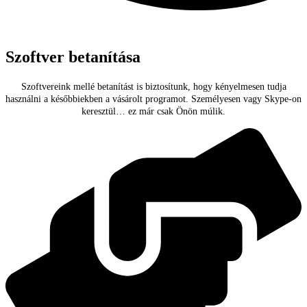
Szoftver betanítása
Szoftvereink mellé betanítást is biztosítunk, hogy kényelmesen tudja
használni a későbbiekben a vásárolt programot. Személyesen vagy Skype-on
keresztül… ez már csak Önön múlik.