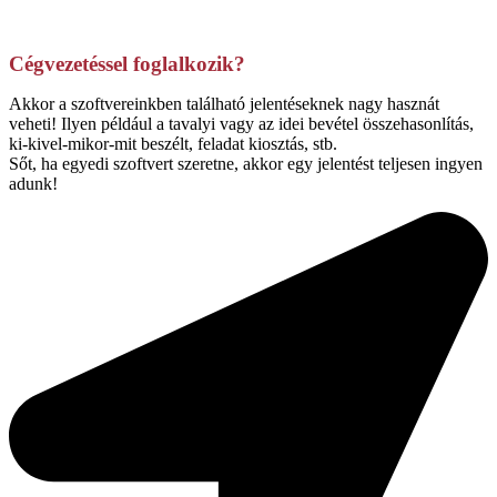
Cégvezetéssel foglalkozik?
Akkor a szoftvereinkben található jelentéseknek nagy hasznát
veheti! Ilyen például a tavalyi vagy az idei bevétel összehasonlítás,
ki-kivel-mikor-mit beszélt, feladat kiosztás, stb.
Sőt, ha egyedi szoftvert szeretne, akkor egy jelentést teljesen ingyen
adunk!