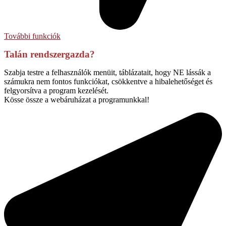
További funkciók
Talán rendszergazda?
Szabja testre a felhasználók menüit, táblázatait, hogy NE lássák a
számukra nem fontos funkciókat, csökkentve a hibalehetőséget és
felgyorsítva a program kezelését.
Kösse össze a webáruházat a programunkkal!