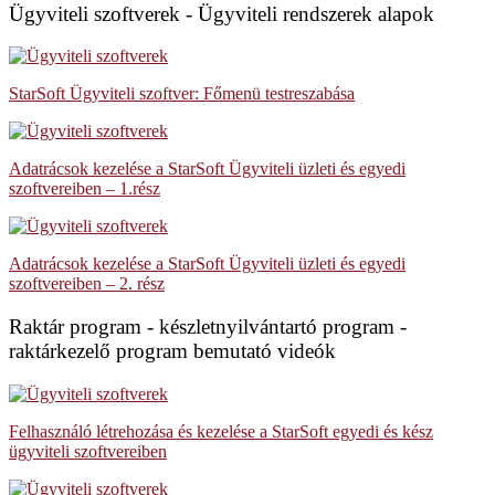
Ügyviteli szoftverek - Ügyviteli rendszerek alapok
StarSoft Ügyviteli szoftver: Főmenü testreszabása
Adatrácsok kezelése a StarSoft Ügyviteli üzleti és egyedi
szoftvereiben – 1.rész
Adatrácsok kezelése a StarSoft Ügyviteli üzleti és egyedi
szoftvereiben – 2. rész
Raktár program - készletnyilvántartó program -
raktárkezelő program bemutató videók
Felhasználó létrehozása és kezelése a StarSoft egyedi és kész
ügyviteli szoftvereiben