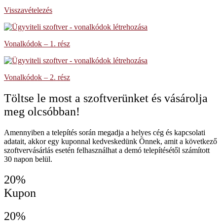
Visszavételezés
Vonalkódok – 1. rész
Vonalkódok – 2. rész
Töltse le most a szoftverünket és vásárolja
meg olcsóbban!
Amennyiben a telepítés során megadja a helyes cég és kapcsolati
adatait, akkor egy kuponnal kedveskedünk Önnek, amit a következő
szoftvervásárlás esetén felhasználhat a demó telepítésétől számított
30 napon belül.
20%
Kupon
20%