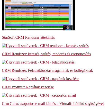
StarSoft CRM Rendszer áttekintés
CRM Rendszer: keresés, szűrés, rendezés és csoportosítás
CRM Rendszer: Feladatkiosztás magamnak és kollégáknak
CRM szoftver: Naptárak kezelése
Crm Guru: csoportos e-mail küldés a Virtuális Ládikó segítségével