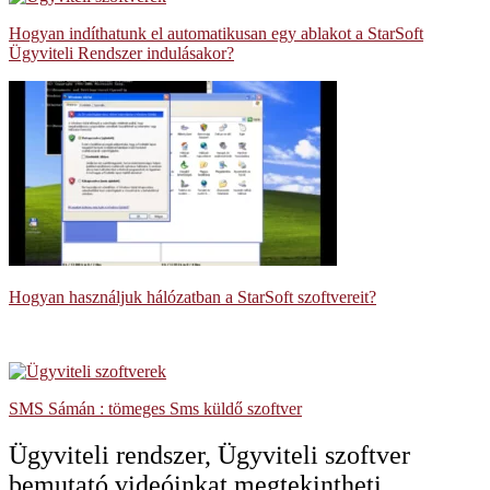
Hogyan indíthatunk el automatikusan egy ablakot a StarSoft
Ügyviteli Rendszer indulásakor?
Hogyan használjuk hálózatban a StarSoft szoftvereit?
SMS Sámán : tömeges Sms küldő szoftver
Ügyviteli rendszer, Ügyviteli szoftver
bemutató videóinkat megtekintheti