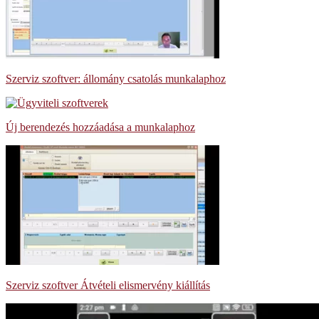
Szerviz szoftver: állomány csatolás munkalaphoz
Új berendezés hozzáadása a munkalaphoz
Szerviz szoftver Átvételi elismervény kiállítás