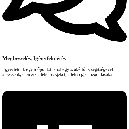
Megbeszélés, Igényfelmérés
Egyeztetünk egy időpontot, ahol egy szakértőnk segítségével
átbeszélik, elemzik a lehetőségeket, a lehtséges megoldásokat.