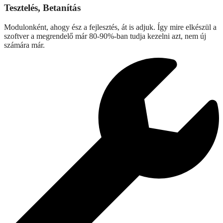
Tesztelés, Betanítás
Modulonként, ahogy ész a fejlesztés, át is adjuk. Így mire elkészül a
szoftver a megrendelő már 80-90%-ban tudja kezelni azt, nem új
számára már.