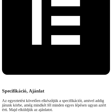
Specifikáció, Ajánlat
Az egyeztetést követően elkészítjük a specifikációt, amivel addig
járunk körbe, amég mindkét fél minden egyes lépésen ugyan azért
érti. Majd elküldjük az ajánlatot.