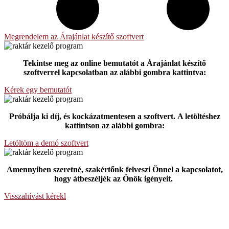
Megrendelem az Árajánlat készítő szoftvert
Tekintse meg az online bemutatót a Árajánlat készítő
szoftverrel kapcsolatban az alábbi gombra kattintva:
Kérek egy bemutatót
Próbálja ki díj, és kockázatmentesen a szoftvert.
A letöltéshez
kattintson az alábbi gombra:
Letöltöm a demó szoftvert
Amennyiben szeretné, szakértőnk felveszi Önnel a kapcsolatot,
hogy átbeszéljék az Önök igényeit.
Visszahívást kérekl
Starsoft International Kft.