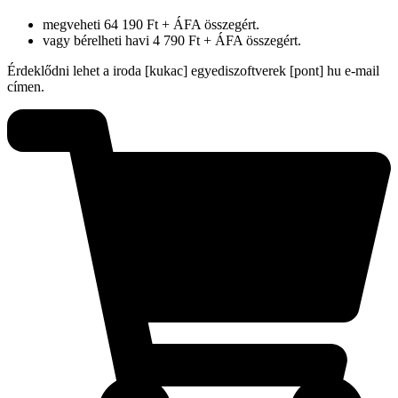
megveheti 64 190 Ft + ÁFA összegért.
vagy bérelheti havi 4 790 Ft + ÁFA összegért.
Érdeklődni lehet a iroda [kukac] egyediszoftverek [pont] hu e-mail
címen.