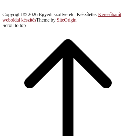
Copyright © 2026 Egyedi szoftverek
|
Készítette:
Keresőbarát
weboldal készítés
Theme by
SiteOrigin
Scroll to top