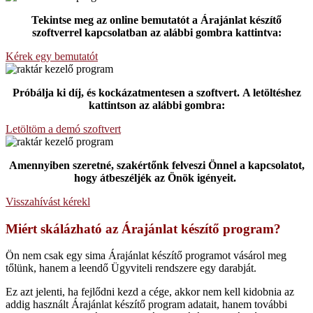
Tekintse meg az online bemutatót a Árajánlat készítő
szoftverrel kapcsolatban az alábbi gombra kattintva:
Kérek egy bemutatót
Próbálja ki díj, és kockázatmentesen a szoftvert.
A letöltéshez
kattintson az alábbi gombra:
Letöltöm a demó szoftvert
Amennyiben szeretné, szakértőnk felveszi Önnel a kapcsolatot,
hogy átbeszéljék az Önök igényeit.
Visszahívást kérekl
Miért skálázható az Árajánlat készítő program?
Ön nem csak egy sima Árajánlat készítő programot vásárol meg
tőlünk, hanem a leendő Ügyviteli rendszere egy darabját.
Ez azt jelenti, ha fejlődni kezd a cége, akkor nem kell kidobnia az
addig használt Árajánlat készítő program adatait, hanem további