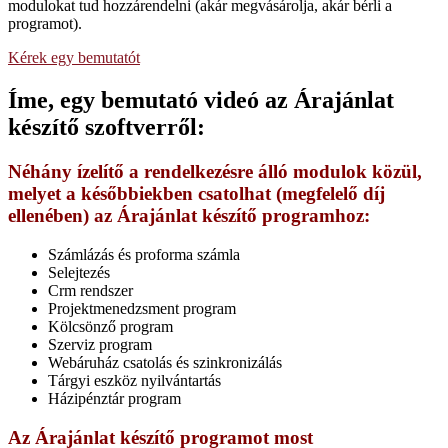
modulokat tud hozzárendelni (akár megvásárolja, akár bérli a
programot).
Kérek egy bemutatót
Íme, egy bemutató videó az Árajánlat
készítő szoftverről:
Néhány ízelítő a rendelkezésre álló modulok közül,
melyet a későbbiekben csatolhat (megfelelő díj
ellenében) az Árajánlat készítő programhoz:
Számlázás és proforma számla
Selejtezés
Crm rendszer
Projektmenedzsment program
Kölcsönző program
Szerviz program
Webáruház csatolás és szinkronizálás
Tárgyi eszköz nyilvántartás
Házipénztár program
Az Árajánlat készítő programot most