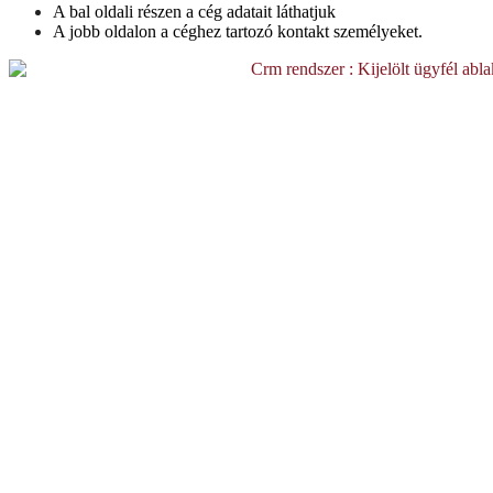
A bal oldali részen a cég adatait láthatjuk
A jobb oldalon a céghez tartozó kontakt személyeket.