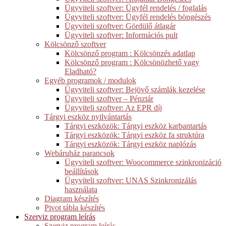
Ügyviteli szoftver: Ügyfél rendelés / foglalás
Ügyviteli szoftver: Ügyfél rendelés böngészés
Ügyviteli szoftver: Gördülő átlagár
Ügyviteli szoftver: Információs pult
Kölcsönző szoftver
Kölcsönző program : Kölcsönzés adatlap
Kölcsönző program : Kölcsönözhető vagy
Eladható?
Egyéb programok / modulok
Ügyviteli szoftver: Bejövő számlák kezelése
Ügyviteli szoftver – Pénztár
Ügyviteli szoftver: Az EPR díj
Tárgyi eszköz nyilvántartás
Tárgyi eszközök: Tárgyi eszköz karbantartás
Tárgyi eszközök: Tárgyi eszköz fa struktúra
Tárgyi eszközök: Tárgyi eszköz naplózás
Webáruház parancsok
Ügyviteli szoftver: Woocommerce szinkronizáció
beállítások
Ügyviteli szoftver: UNAS Szinkronizálás
használata
Diagram készítés
Pivot tábla készítés
Szerviz program leírás
Szerviz program leírás