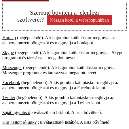
Szeretné bővíteni a jelenlegi
szoftverét?
Nézzen körül a webshopunkban
Honlap
(begépelendő). A kis gombra kattintáskor meghívja az
alapértelmezett böngészőt és megnyitja a honlapot.
Skype
(begépelendő). A kis gombra kattintáskor meghívja a Skype
programot és tárcsázza a megadott nevet.
Messenger
(begépelendő). A kis gombra kattintáskor meghívja a
Messenger programot és tárcsázza a megadott nevet.
Facebook
(begépelendő). A kis gombra kattintáskor meghívja az
alapértelmezett böngészőt és megnyitja a Facebook lapot.
Twitter
(begépelendő). A kis gombra kattintáskor meghívja az
alapértelmezett böngészőt és megnyitja a Twitter lapot.
Saját ügyintéző
:kiválasztható listából. A lista bővíthető.
Hol hallott rólunk?
: kiválasztható listából. A lista bővíthető.