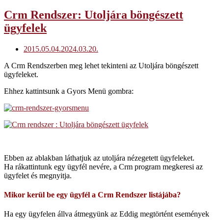
Open
Crm Rendszer: Utoljára böngészett
post
ügyfelek
2015.05.04.
2024.03.20.
A Crm Rendszerben meg lehet tekinteni az Utoljára böngészett
ügyfeleket.
Ehhez kattintsunk a Gyors Menü gombra:
Ebben az ablakban láthatjuk az utoljára nézegetett ügyfeleket.
Ha rákattintunk egy ügyfél nevére, a Crm program megkeresi az
ügyfelet és megnyitja.
Mikor kerül be egy ügyfél a Crm Rendszer listájába?
Ha egy ügyfelen állva átmegyünk az Eddig megtörtént események