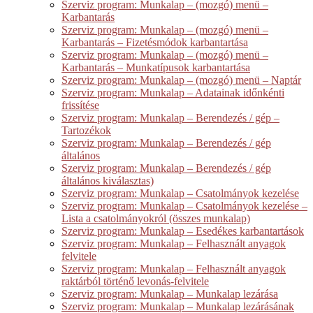
Szerviz program: Munkalap – (mozgó) menü –
Karbantarás
Szerviz program: Munkalap – (mozgó) menü –
Karbantarás – Fizetésmódok karbantartása
Szerviz program: Munkalap – (mozgó) menü –
Karbantarás – Munkatípusok karbantartása
Szerviz program: Munkalap – (mozgó) menü – Naptár
Szerviz program: Munkalap – Adatainak időnkénti
frissítése
Szerviz program: Munkalap – Berendezés / gép –
Tartozékok
Szerviz program: Munkalap – Berendezés / gép
általános
Szerviz program: Munkalap – Berendezés / gép
általános kiválasztas)
Szerviz program: Munkalap – Csatolmányok kezelése
Szerviz program: Munkalap – Csatolmányok kezelése –
Lista a csatolmányokról (összes munkalap)
Szerviz program: Munkalap – Esedékes karbantartások
Szerviz program: Munkalap – Felhasznált anyagok
felvitele
Szerviz program: Munkalap – Felhasznált anyagok
raktárból történő levonás-felvitele
Szerviz program: Munkalap – Munkalap lezárása
Szerviz program: Munkalap – Munkalap lezárásának