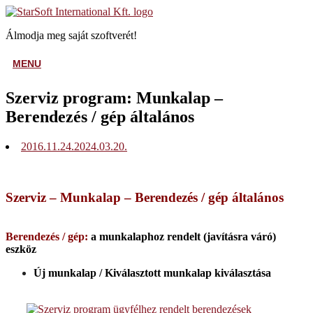
Skip
Home
to
Álmodja meg saját szoftverét!
content
MENU
MENU
Szerviz program: Munkalap –
Berendezés / gép általános
2016.11.24.
2024.03.20.
Szerviz – Munkalap – Berendezés / gép általános
Berendezés / gép:
a munkalaphoz rendelt (javításra váró)
eszköz
Új munkalap / Kiválasztott munkalap kiválasztása