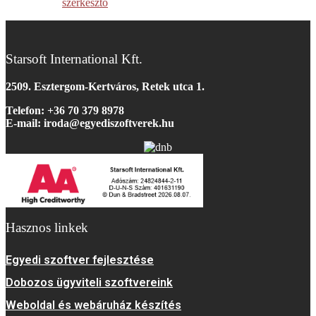
szerkesztő
Starsoft International Kft.
2509. Esztergom-Kertváros, Retek utca 1.
Telefon: +36 70 379 8978
E-mail: iroda@egyediszoftverek.h
u
Hasznos linkek
Egyedi szoftver fejlesztése
Dobozos ügyviteli szoftvereink
Weboldal és webáruház készítés