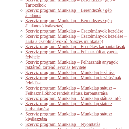
Tartozékok
Szerviz program: Munkalap – Berendezés / gép
általános
Szerviz program: Munkalap – Berendezés / gép
általános kiválasztas)
Szerviz program: Munkalap – Csatolmányok kezelése
Szerviz program: Munkalap – Csatolmányok kezelése –
Lista a csatolmányokról (összes munkalap)
Szerviz program: Munkalap – Esedékes karbantartások
Szerviz program: Munkalap – Felhasznált anyagok
felvitele
Szerviz program: Munkalap – Felhasznált anyagok
raktárból történő levonás-felvitele
Szerviz program: Munkalap – Munkalap lezárása
Szerviz program: Munkalap – Munkalap lezárásának
feloldása
Szerviz program: Munkalap – Munkalap státusz –
Felhasználókhoz rendelt státusz karbantartása
Szerviz program: Munkalap – Munkalap státusz infó
Szerviz program: Munkalap – Munkalap státusz
karbantartása
Szerviz program: Munkalap – Munkalap státusz
kiválasztása
Szerviz program: Munkalap – Nyomtatás