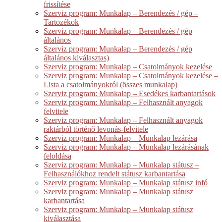
frissítése
Szerviz program: Munkalap – Berendezés / gép –
Tartozékok
Szerviz program: Munkalap – Berendezés / gép
általános
Szerviz program: Munkalap – Berendezés / gép
általános kiválasztas)
Szerviz program: Munkalap – Csatolmányok kezelése
Szerviz program: Munkalap – Csatolmányok kezelése –
Lista a csatolmányokról (összes munkalap)
Szerviz program: Munkalap – Esedékes karbantartások
Szerviz program: Munkalap – Felhasznált anyagok
felvitele
Szerviz program: Munkalap – Felhasznált anyagok
raktárból történő levonás-felvitele
Szerviz program: Munkalap – Munkalap lezárása
Szerviz program: Munkalap – Munkalap lezárásának
feloldása
Szerviz program: Munkalap – Munkalap státusz –
Felhasználókhoz rendelt státusz karbantartása
Szerviz program: Munkalap – Munkalap státusz infó
Szerviz program: Munkalap – Munkalap státusz
karbantartása
Szerviz program: Munkalap – Munkalap státusz
kiválasztása