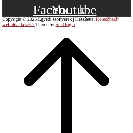
Facebook
Youtube
Copyright © 2026 Egyedi szoftverek
|
Készítette:
Keresőbarát
weboldal készítés
Theme by
SiteOrigin
Scroll
to
top