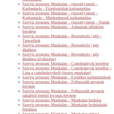
Szerviz program: Munkalap – (mozgó) menü –
Karbantarás – Fizetésmódok karbantartása
Szerviz program: Munkalap – (mozgó) menü –
Karbantarás – Munkatípusok karbantartása
Szerviz program: Munkalap – (mozgó) menü – Naptár
Szerviz program: Munkalap – Adatainak időnkénti
frissítése
Szerviz program: Munkalap – Berendezés / gép –
Tartozékok
Szerviz program: Munkalap – Berendezés / gép
általános
Szerviz program: Munkalap – Berendezés / gép
általános kiválasztas)
Szerviz program: Munkalap – Csatolmányok kezelése
Szerviz program: Munkalap – Csatolmányok kezelése –
Lista a csatolmányokról (összes munkalap)
Szerviz program: Munkalap – Esedékes karbantartások
Szerviz program: Munkalap – Felhasznált anyagok
felvitele
Szerviz program: Munkalap – Felhasznált anyagok
raktárból történő levonás-felvitele
Szerviz program: Munkalap – Munkalap lezárása
Szerviz program: Munkalap – Munkalap lezárásának
feloldása
Szerviz program: Munkalap – Munkalap státusz –