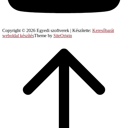
Copyright © 2026 Egyedi szoftverek
|
Készítette:
Keresőbarát
weboldal készítés
Theme by
SiteOrigin
Scroll
to
top