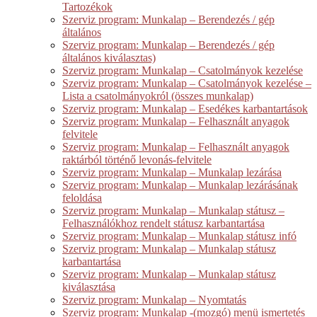
Tartozékok
Szerviz program: Munkalap – Berendezés / gép
általános
Szerviz program: Munkalap – Berendezés / gép
általános kiválasztas)
Szerviz program: Munkalap – Csatolmányok kezelése
Szerviz program: Munkalap – Csatolmányok kezelése –
Lista a csatolmányokról (összes munkalap)
Szerviz program: Munkalap – Esedékes karbantartások
Szerviz program: Munkalap – Felhasznált anyagok
felvitele
Szerviz program: Munkalap – Felhasznált anyagok
raktárból történő levonás-felvitele
Szerviz program: Munkalap – Munkalap lezárása
Szerviz program: Munkalap – Munkalap lezárásának
feloldása
Szerviz program: Munkalap – Munkalap státusz –
Felhasználókhoz rendelt státusz karbantartása
Szerviz program: Munkalap – Munkalap státusz infó
Szerviz program: Munkalap – Munkalap státusz
karbantartása
Szerviz program: Munkalap – Munkalap státusz
kiválasztása
Szerviz program: Munkalap – Nyomtatás
Szerviz program: Munkalap -(mozgó) menü ismertetés