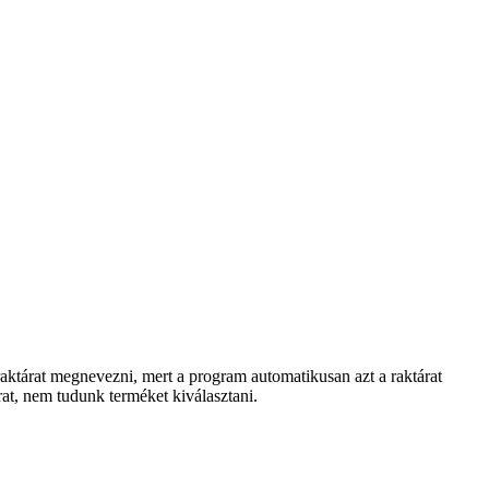
raktárat megnevezni, mert a program automatikusan azt a raktárat
at, nem tudunk terméket kiválasztani.