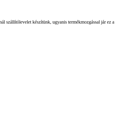
ál szállítólevelet készítünk, ugyanis termékmozgással jár ez a