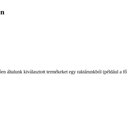
én
n általunk kiválasztott termékeket egy raktárunkból (például a fő