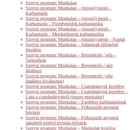
Szerviz program: Munkalap
Szerviz program: Munkalap – (mozgó) menü –
Karbantarás
Szerviz program: Munkalap – (mozgó) menü –
Karbantarás – Fizetésmódok karbantartása
Szerviz program: Munkalap – (mozgó) menü –
Karbantarás – Munkatípusok karbantartása
Szerviz program: Munkalap – (mozgó) menü – Naptár
Szerviz program: Munkalap – Adatainak időnkénti
frissítése
Szerviz program: Munkalap – Berendezés / gép –
Tartozékok
Szerviz program: Munkalap – Berendezés / gép
általános
Szerviz program: Munkalap – Berendezés / gép
általános kiválasztas)
Szerviz program: Munkalap – Csatolmányok kezelése
Szerviz program: Munkalap – Csatolmányok kezelése –
Lista a csatolmányokról (összes munkalap)
Szerviz program: Munkalap – Esedékes karbantartások
Szerviz program: Munkalap – Felhasznált anyagok
felvitele
Szerviz program: Munkalap – Felhasznált anyagok
raktárból történő levonás-felvitele
Szerviz program: Munkalap – Munkalap lezárása