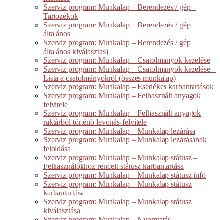
Szerviz program: Munkalap – Berendezés / gép –
Tartozékok
Szerviz program: Munkalap – Berendezés / gép
általános
Szerviz program: Munkalap – Berendezés / gép
általános kiválasztas)
Szerviz program: Munkalap – Csatolmányok kezelése
Szerviz program: Munkalap – Csatolmányok kezelése –
Lista a csatolmányokról (összes munkalap)
Szerviz program: Munkalap – Esedékes karbantartások
Szerviz program: Munkalap – Felhasznált anyagok
felvitele
Szerviz program: Munkalap – Felhasznált anyagok
raktárból történő levonás-felvitele
Szerviz program: Munkalap – Munkalap lezárása
Szerviz program: Munkalap – Munkalap lezárásának
feloldása
Szerviz program: Munkalap – Munkalap státusz –
Felhasználókhoz rendelt státusz karbantartása
Szerviz program: Munkalap – Munkalap státusz infó
Szerviz program: Munkalap – Munkalap státusz
karbantartása
Szerviz program: Munkalap – Munkalap státusz
kiválasztása
Szerviz program: Munkalap – Nyomtatás